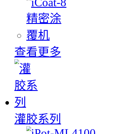
查看更多
灌胶系列