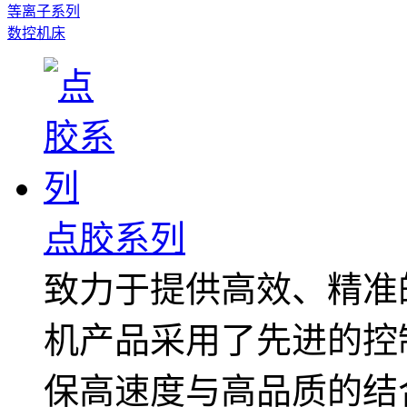
等离子系列
数控机床
点胶系列
致力于提供高效、精准
机产品采用了先进的控
保高速度与高品质的结