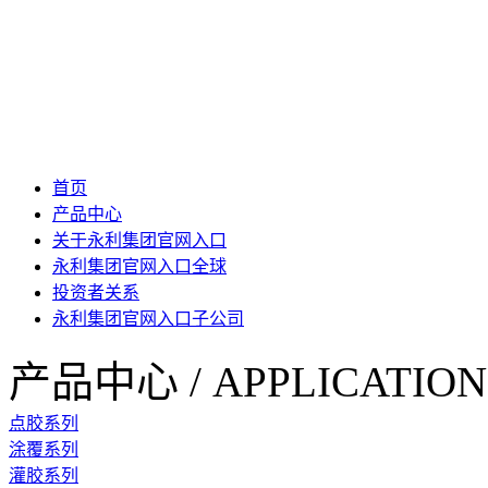
首页
产品中心
关于永利集团官网入口
永利集团官网入口全球
投资者关系
永利集团官网入口子公司
产品中心
/
APPLICATION
点胶系列
涂覆系列
灌胶系列