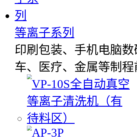
等离子系列
印刷包装、手机电脑数
车、医疗、金属等制程